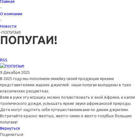
Главная
-
О компании
-
Новости
-
ПОПУГАИ!
ПОПУГАИ!
RSS
9 Декабря 2025
В 2025 году мы пополнили линейку своей продукции яркими
представителями жарких джунглей: наши попугаи выпущены в трех
классических расцветках.
Взяв в руки эту игрушку, можно почувствовать и зной Африки, и капли
тропического дождя, услышать яркие звуки африканской природы.
Дети могут ощутить себя путешественниками по диким джунглям.
Встречайте красно-желтых, желто-синих и желто-голубых больших
попугаев!
Вернуться
Поделиться