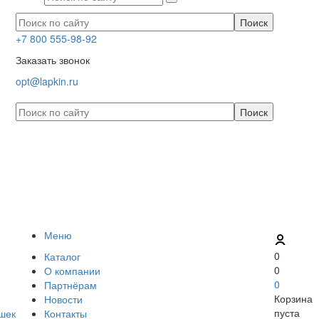
+7 800 555-98-92
Заказать звонок
opt@lapkin.ru
Меню
0
Каталог
0
О компании
0
Партнёрам
Корзина
Новости
пуста
Контакты