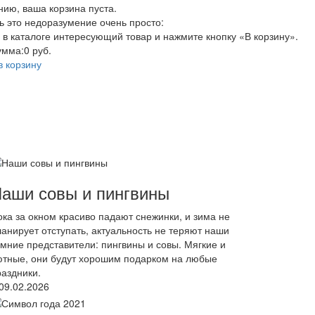
нию, ваша корзина пуста.
ь это недоразумение очень просто:
 в каталоге интересующий товар и нажмите кнопку «В корзину».
умма:
0 руб.
в корзину
аши совы и пингвины
ока за окном красиво падают снежинки, и зима не
ланирует отступать, актуальность не теряют наши
имние представители: пингвины и совы. Мягкие и
ютные, они будут хорошим подарком на любые
раздники.
09.02.2026