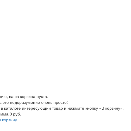
нию, ваша корзина пуста.
ь это недоразумение очень просто:
 в каталоге интересующий товар и нажмите кнопку «В корзину».
умма:
0 руб.
в корзину