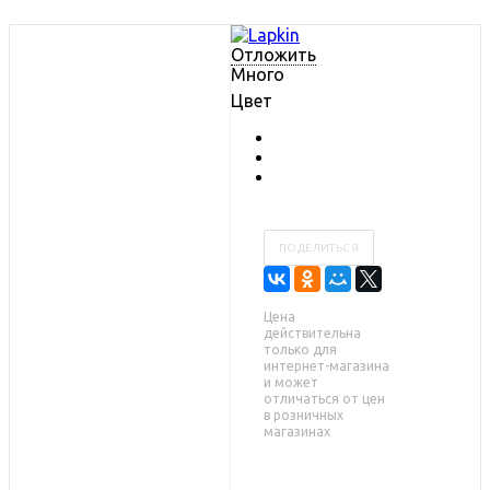
Отложить
Много
Цвет
ПОДЕЛИТЬСЯ
Цена
действительна
только для
интернет-магазина
и может
отличаться от цен
в розничных
магазинах