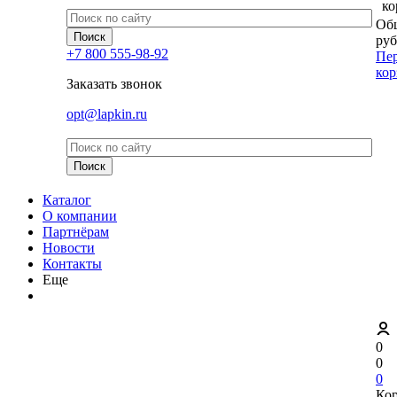
ко
Общ
руб
+7 800 555-98-92
Пер
кор
Заказать звонок
opt@lapkin.ru
Каталог
О компании
Партнёрам
Новости
Контакты
Еще
0
0
0
Ко