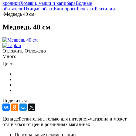
кролики
Хомяки, мыши и капибара
Водные
обитатели
Птицы
Собаки
Единороги
Рюкзаки
Рептилии
-
Медведь 40 см
Медведь 40 см
Отложить
Отложено
Много
Цвет
Поделиться
Цена действительна только для интернет-магазина и может
отличаться от цен в розничных магазинах
Персональные рекомендации